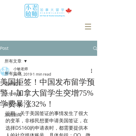
Post
所有文章
小敏老师
所有文章
Jun 5, 2019
1 min read
美国拒签！中国发布留学预
高中留学
警！加拿大留学生突增75%
大学申请
学费暴涨32%！
留学个案
近期，关于美国签证的事情发生了很大
加国新闻
的变革，非移民想要申请美国签证，在
选择DS160的申请表时，都需要提供本
人的社交媒体账号，具体包括：QQ、微