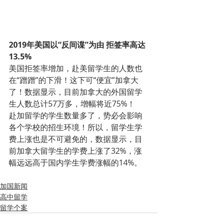
2019年美国以“反间谍”为由 拒签率高达
13.5%
美国拒签率增加，赴美留学生的人数也
在“蹭蹭”的下滑！这下可“便宜”加拿大
了！数据显示，目前加拿大的外国留学
生人数总计57万多，增幅将近75%！
赴加留学的学生数量多了，势必会影响
各个学校的招生环境！所以，留学生学
费上涨也是不可避免的，数据显示，目
前加拿大留学生的学费上涨了32%，涨
幅远远高于国内学生学费涨幅的14%。
加国新闻
高中留学
留学个案