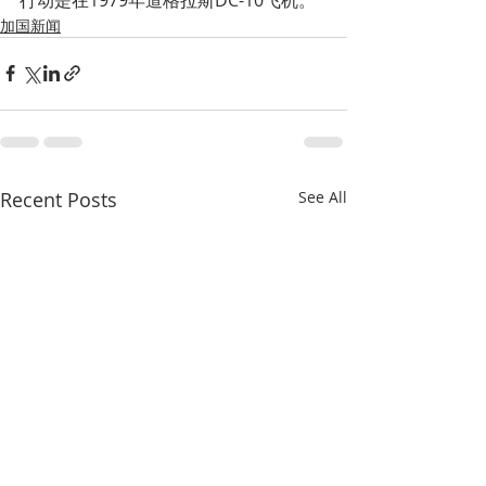
加国新闻
Recent Posts
See All