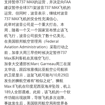
支持暂停737 MAX的运营，并决定向FAA
建议暂停全球371架波音737 MAX飞机的
运营。但同时，波音表示，继续对波音
737 MAX飞机的安全性充满信心。
此举对波音公司是一个重大打击。本
周，随着一个又一个国家宣布禁止该飞
机飞行，波音公司损失了数十亿美元。
在美国联邦航空管理局（Federal 
Aviation Administration）采取行动之
前，加拿大周三早些时候决定暂停737 
Max系列客机在其领空飞行。
加拿大交通部长Marc Garneau周三在渥
太华说，跟踪埃塞俄比亚航空公司航班
的卫星显示，这架飞机可能与10月29日
发生的狮航空难有“相似之处”。狮航
Max 8飞机在印度尼西亚海岸坠毁，机上
189人全部遇难。此前，该飞机的一个软
件功能出现故障，导致飞机多次迫降。
事故发生后，美国联邦航空局和世界各