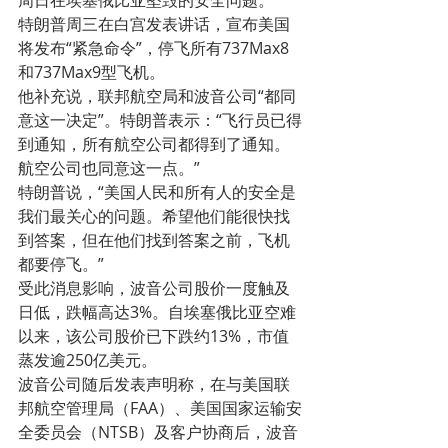
特朗普周三在白宫发表讲话，宣布美国
将发布“紧急命令”，停飞所有737Max8
和737Max9型飞机。
他补充说，联邦航空局和波音公司“都同
意这一决定”。特朗普表示：“飞行员已得
到通知，所有航空公司都得到了通知。
航空公司也同意这一点。”
特朗普说，“美国人民和所有人的安全是
我们最关心的问题。希望他们能很快找
到答案，但在他们找到答案之前，飞机
都要停飞。”
受此消息影响，波音公司股价一度触及
日低，跌幅高达3%。自埃塞俄比亚空难
以来，该公司股价已下跌约13%，市值
蒸发逾250亿美元。
波音公司随后发表声明称，在与美国联
邦航空管理局（FAA）、美国国家运输安
全委员会（NTSB）及客户协商后，波音