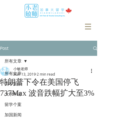
Post
所有文章
小敏老师
所有文章
Mar 13, 2019
2 min read
特朗普下令在美国停飞
高中留学
737Max 波音跌幅扩大至3%
大学申请
留学个案
加国新闻