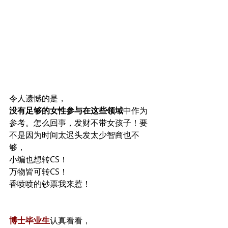
令人遗憾的是，
没有足够的女性参与在这些领域
中作为
参考。怎么回事，发财不带女孩子！要
不是因为时间太迟头发太少智商也不
够，
小编也想转CS！
万物皆可转CS！
香喷喷的钞票我来惹！
博士毕业生
认真看看，