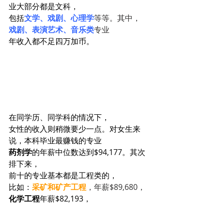
业大部分都是文科，
包括
文学、戏剧、心理学
等等。其中，
戏剧、表演艺术、音乐类
专业
年收入都不足四万加币。
在同学历、同学科的情况下，
女性的收入则稍微要少一点。对女生来
说，本科毕业最赚钱的专业
药剂学
的年薪中位数达到$94,177。其次
排下来，
前十的专业基本都是工程类的，
比如：
采矿和矿产工程
，年薪$89,680，
化学工程
年薪$82,193，