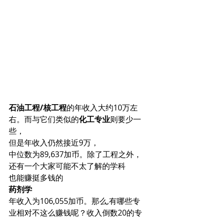
石油工程/核工程
的年收入大约10万左
右。而与它们类似的
化工专业
则要少一
些，
但是年收入仍然接近9万，
中位数为89,637加币。除了工程之外，
还有一个大家可能不太了解的学科
也能赚挺多钱的
药剂学
年收入为106,055加币。那么,有哪些专
业相对不这么赚钱呢？收入倒数20的专