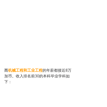
而
机械工程和工业工程
的年薪都接近8万
加币。收入排名前30的本科毕业学科如
下：